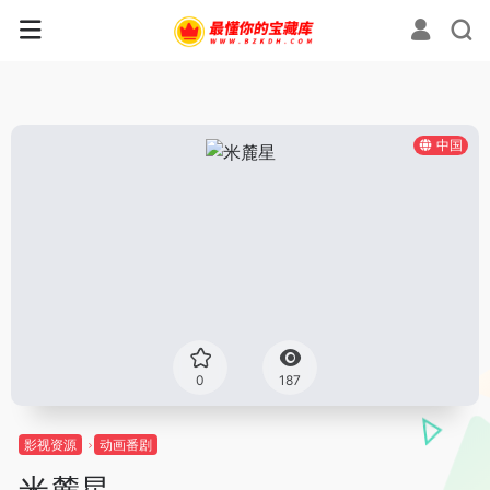
中国
0
187
影视资源
动画番剧
米麓星