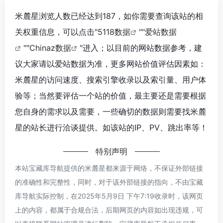
米麓星浏览人数已经达到187，如你需要查询该站的相
关权重信息，可以点击"
5118数据
""
爱站数据
""
Chinaz数据
"进入；以目前的网站数据参考，建
议大家请以爱站数据为准，更多网站价值评估因素如：
米麓星的访问速度、搜索引擎收录以及索引量、用户体
验等；当然要评估一个站的价值，最主要还是需要根据
您自身的需求以及需要，一些确切的数据则需要找米麓
星的站长进行洽谈提供。如该站的IP、PV、跳出率等！
特别声明
本站宝藏库导航提供的米麓星都来源于网络，不保证外部链接
的准确性和完整性，同时，对于该外部链接的指向，不由宝藏
库导航实际控制，在2025年5月9日 下午7:19收录时，该网页
上的内容，都属于合规合法，后期网页的内容如出现违规，可