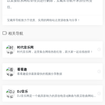
以直接联系网站管理员进行删除，宝藏库导航不承担任何责
任。
宝藏库导航致力于优质、实用的网络站点资源收集与分享！
相关导航
时代音乐网
时代音乐网，这里集合网络热歌红歌，跟大家一起在线收听！
看看趣
看看趣提供最新最快的视频分享数据
DJ音乐
DJ音乐网是一个颇具影响力的原创电音dj舞曲与夜店歌曲网站，提供DJ舞曲下载，DJ音乐上传，共同分享DJ舞曲超劲爆的快感，体验最时尚的慢摇舞曲，最流行的嗨曲文化，在嗨曲嗨歌里找到属于你我的DJ网站。