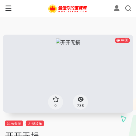
中国
0
738
音乐资源
无损音乐
开开无损