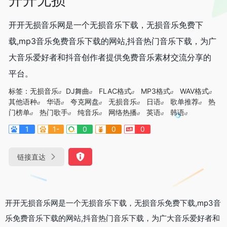
开开无损音乐网是一个无损音乐下载，无损音乐免费下
载,mp3音乐免费音乐下载的网站,抖音热门音乐下载，为广
大音乐爱好者和抖音创作者提供免费音乐素材交流分享的
平台。
标签：
无损音乐
DJ舞曲
FLAC格式
MP3格式
WAV格式
其他语种
华语
夸克网盘
无损音乐
日语
歌单推荐
热
门榜单
热门歌手
纯音乐
网络热播
英语
韩语
1
1-
0
0
0
链接直达
开开无损音乐网是一个无损音乐下载，无损音乐免费下载,mp3音
乐免费音乐下载的网站,抖音热门音乐下载，为广大音乐爱好者和