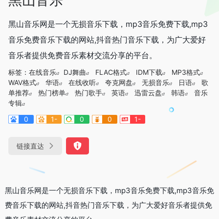
黑山音乐网是一个无损音乐下载，mp3音乐免费下载,mp3
音乐免费音乐下载的网站,抖音热门音乐下载，为广大爱好
音乐者提供免费音乐素材交流分享的平台。
标签：
在线音乐
DJ舞曲
FLAC格式
IDM下载
MP3格式
WAV格式
华语
在线收听
夸克网盘
无损音乐
日语
歌
单推荐
热门榜单
热门歌手
英语
迅雷云盘
韩语
音乐
专辑
0
1-
0
0
1-
链接直达
黑山音乐网是一个无损音乐下载，mp3音乐免费下载,mp3音乐免
费音乐下载的网站,抖音热门音乐下载，为广大爱好音乐者提供免