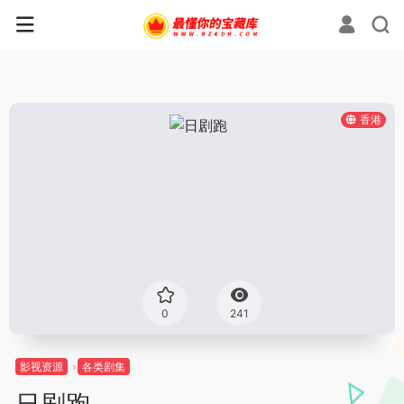
香港
0
241
影视资源
各类剧集
日剧跑