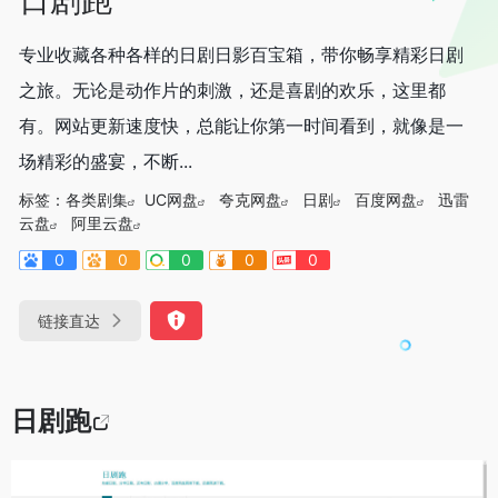
专业收藏各种各样的日剧日影百宝箱，带你畅享精彩日剧
之旅。无论是动作片的刺激，还是喜剧的欢乐，这里都
有。网站更新速度快，总能让你第一时间看到，就像是一
场精彩的盛宴，不断...
标签：
各类剧集
UC网盘
夸克网盘
日剧
百度网盘
迅雷
云盘
阿里云盘
0
0
0
0
0
链接直达
日剧跑