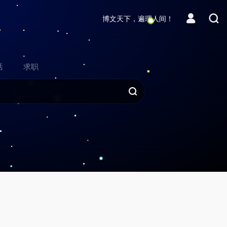
博文天下，遍理人间！
活
求职