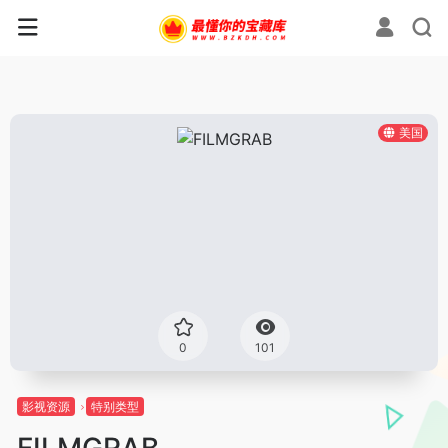
美国
0
101
影视资源
特别类型
FILMGRAB