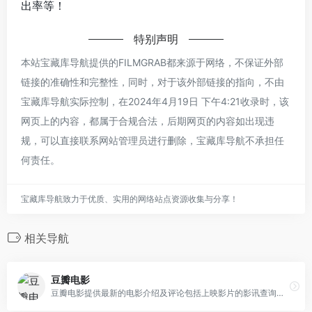
出率等！
特别声明
本站宝藏库导航提供的FILMGRAB都来源于网络，不保证外部
链接的准确性和完整性，同时，对于该外部链接的指向，不由
宝藏库导航实际控制，在2024年4月19日 下午4:21收录时，该
网页上的内容，都属于合规合法，后期网页的内容如出现违
规，可以直接联系网站管理员进行删除，宝藏库导航不承担任
何责任。
宝藏库导航致力于优质、实用的网络站点资源收集与分享！
相关导航
豆瓣电影
豆瓣电影提供最新的电影介绍及评论包括上映影片的影讯查询及购票服务。你可以记录想看、在看和看过的电影电视剧，顺便打分、写影评。根据你的口味，豆瓣电影会推荐好电影给你。