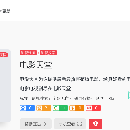
常更新
影视资源
影视搜索
美国
电影天堂
电影天堂为你提供最新最热完整版电影、经典好看的
电影电视剧尽在电影天堂！
标签：
影视搜索
全站无广
磁力链接
科学上网
0
2-
1+
0
0
链接直达
手机查看