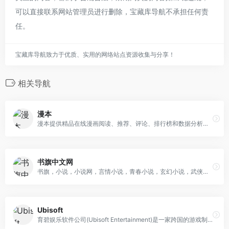
可以直接联系网站管理员进行删除，宝藏库导航不承担任何责
任。
宝藏库导航致力于优质、实用的网络站点资源收集与分享！
相关导航
漫本
漫本提供精品在线漫画阅读、推荐、评论、排行榜和数据分析。漫本是古惑仔官方发行平台，拥有古惑仔全球的电子版权，目前古惑仔已连载到89话。漫本是华人原创漫画发行平台，也是一个在线漫画的阅读平台。
书旗中文网
书旗，小说，小说网，言情小说，青春小说，玄幻小说，武侠小说，都市小说，历史小说，网络小说，小说下载，原创网络文学，畅销图书，精品图书，传统出版，电子书，原创文学。
Ubisoft
育碧娱乐软件公司(Ubisoft Entertainment)是一家跨国的游戏制作、发行和代销商。作为多媒体工业的佼佼者，其广泛的业务稳步扩展，在和各老牌游戏公司合作的基础上，也在不断推出独特的产品，加强自己在国际市场上的影响力。