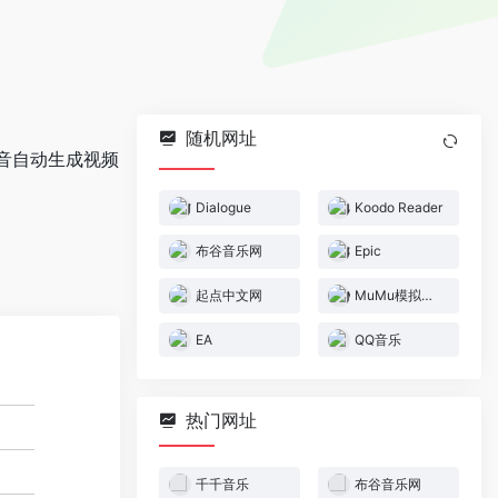
随机网址
音自动生成视频
Dialogue
Koodo Reader
布谷音乐网
Epic
起点中文网
MuMu模拟器官网
EA
QQ音乐
热门网址
千千音乐
布谷音乐网