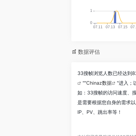
数据评估
33搜帧浏览人数已经达到
""
Chinaz数据
"进入；
如：33搜帧的访问速度、
是需要根据您自身的需求以
IP、PV、跳出率等！