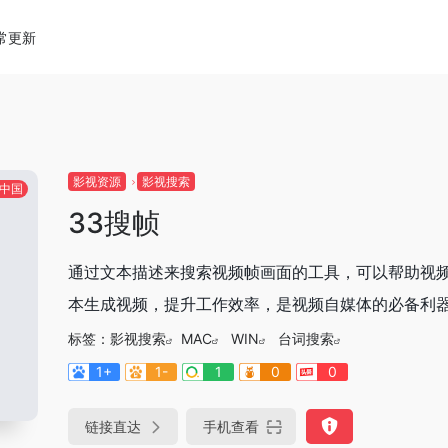
常更新
影视资源
影视搜索
中国
33搜帧
通过文本描述来搜索视频帧画面的工具，可以帮助视
本生成视频，提升工作效率，是视频自媒体的必备利
标签：
影视搜索
MAC
WIN
台词搜索
1+
1-
1
0
0
链接直达
手机查看