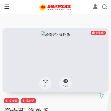
新加坡
0
179
影视资源
影视名站
爱奇艺-海外版