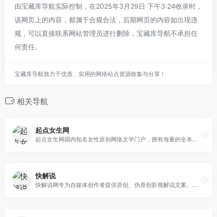
由宝藏库导航实际控制，在2025年3月29日 下午3:24收录时，
该网页上的内容，都属于合规合法，后期网页的内容如出现违
规，可以直接联系网站管理员进行删除，宝藏库导航不承担任
何责任。
宝藏库导航致力于优质、实用的网络站点资源收集与分享！
相关导航
起点女生网
起点女生网国内知名女性原创网络文学门户，拥有海量的全本小说作品，提供原创小说免费在线阅读，每日更新现代言情、古代言情、浪漫青春、仙侠奇缘、玄幻言情等作品连载，看言情小说就来起点女生网。
快解说
快解说网专为自媒体创作者提供原创、伪原创影视解说文案、解说文稿等文案，做最全最好的影视解说分享网。