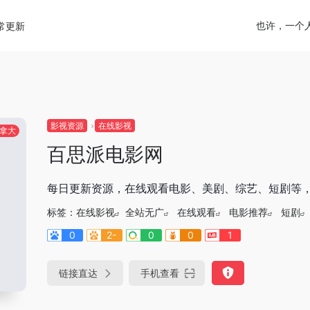
也许，一个
常更新
影视资源
在线影视
拿大
百思派电影网
每日更新资源，在线观看电影、美剧、综艺、短剧等
标签：
在线影视
全站无广
在线观看
电影推荐
短剧
0
2-
0
0
1
链接直达
手机查看