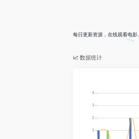
每日更新资源，在线观看电影
数据统计