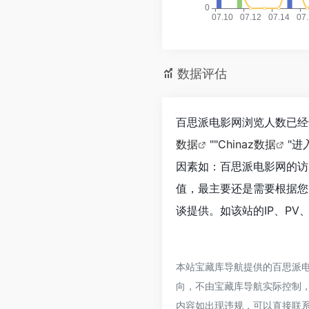
数据评估
百思派电影网浏览人数已经
数据
""
Chinaz数据
"
因素如：百思派电影网的访
值，最主要还是需要根据您
谈提供。如该站的IP、PV
本站宝藏库导航提供的百思派
向，不由宝藏库导航实际控制，在
内容如出现违规，可以直接联