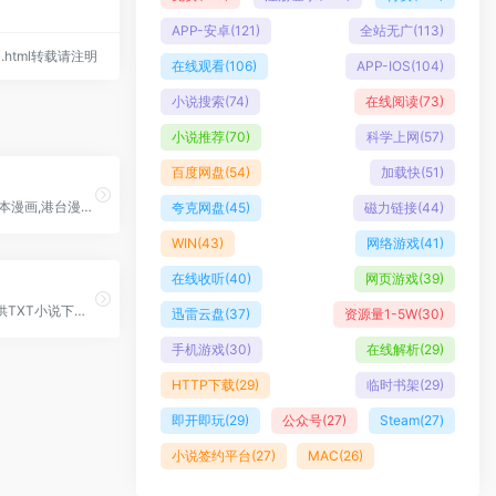
APP-安卓
(121)
全站无广
(113)
444.html转载请注明
在线观看
(106)
APP-IOS
(104)
小说搜索
(74)
在线阅读
(73)
小说推荐
(70)
科学上网
(57)
百度网盘
(54)
加载快
(51)
原创国漫,日本漫画,港台漫画,韩国漫画,欧美漫画,好漫画,为看漫画的人而生。
夸克网盘
(45)
磁力链接
(44)
WIN
(43)
网络游戏
(41)
在线收听
(40)
网页游戏
(39)
新宝书网提供TXT小说下载,TXT电子书免费下载,全本完结TXT小说下载,宝书网TXT小说都是通过网友上传,宝书网精心整理而成,精品TXT全本小说电子书下载尽在新宝书网.
迅雷云盘
(37)
资源量1-5W
(30)
手机游戏
(30)
在线解析
(29)
HTTP下载
(29)
临时书架
(29)
即开即玩
(29)
公众号
(27)
Steam
(27)
小说签约平台
(27)
MAC
(26)