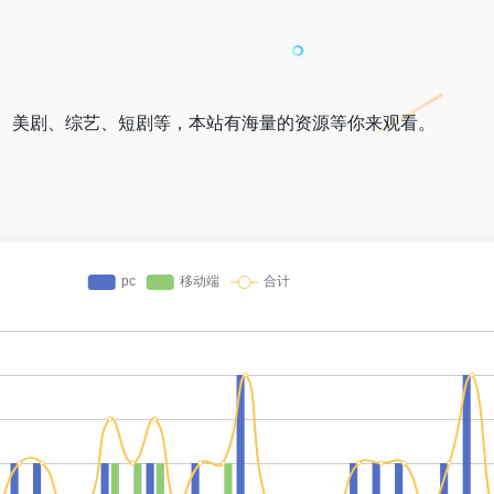
、美剧、综艺、短剧等，本站有海量的资源等你来观看。