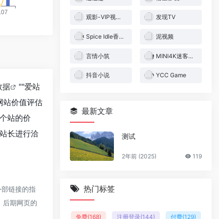
观影-VIP视频解析
发现TV
Spice Idle香料放置
泥视频
言情小筑
MINI4K迷客电影
抖音小说
YCC Game
数据
""
爱站
网站价值评估
最新文章
个站的价
站长进行洽
测试
2年前 (2025)
119
热门标签
外部链接的指
，后期网页的
免费
(168)
注册登录
(144)
付费
(129)