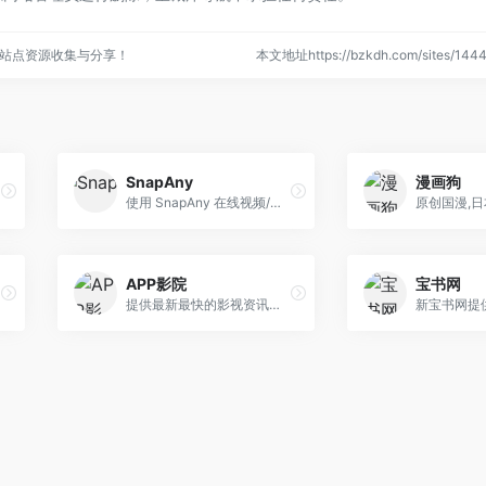
站点资源收集与分享！
本文地址https://bzkdh.com/sites/1
SnapAny
漫画狗
使用 SnapAny 在线视频/图片下载器，无需额外的软件即可轻松从网络保存您喜欢的视频和图片。一键将视频图片保存到手机相册、电脑本地。
APP影院
宝书网
提供最新最快的影视资讯和在线播放-免费电影-全网最全视频库-全网最全免费影院-免费影视-免费电视剧-免费影院