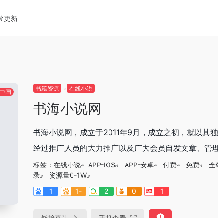
常更新
书籍资源
在线小说
中国
书海小说网
书海小说网，成立于2011年9月，成立之初，就以
经过推广人员的大力推广以及广大会员自发文章、管理员
标签：
在线小说
APP-IOS
APP-安卓
付费
免费
全
录
资源量0-1W
1
1-
2
0
1
链接直达
手机查看