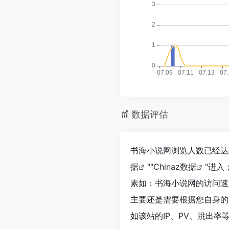
数据评估
书海小说网浏览人数已经达
据
""
Chinaz数据
"进
素如：书海小说网的访问速
主要还是需要根据您自身的
如该站的IP、PV、跳出率