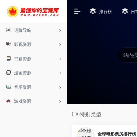
排行榜
日
进阶导航
影视资源
书籍资源
漫画资源
音乐资源
游戏资源
特别类型
全球电影票房排行榜