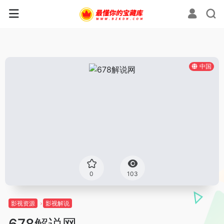
中国
0
103
影视资源
影视解说
678解说网