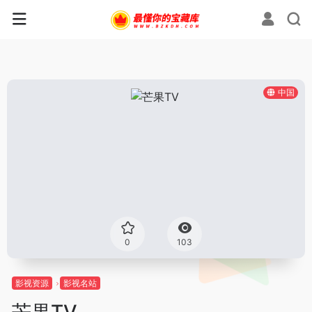
中国
0
103
影视资源
影视名站
芒果TV