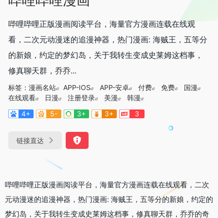
哔哩哔哩正版漫画阅读平台，海量官方漫画连载在线观
看，二次元动漫迷的追漫神器，热门漫画: 海贼王，五等分
的新娘，约定的梦幻岛，关于我转生变成史莱姆这档事，
修真聊天群，乔乔...
标签：
漫画名站
APP-IOS
APP-安卓
付费
免费
国漫
在线观看
日漫
注册登录
美漫
韩漫
4+
5-
3+
3+
3
链接直达
哔哩哔哩正版漫画阅读平台，海量官方漫画连载在线观看，二次
元动漫迷的追漫神器，热门漫画: 海贼王，五等分的新娘，约定的
梦幻岛，关于我转生变成史莱姆这档事，修真聊天群，乔乔的奇