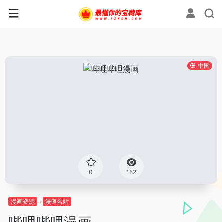
中国
0
152
漫画资源
漫画名站
哔哩哔哩漫画