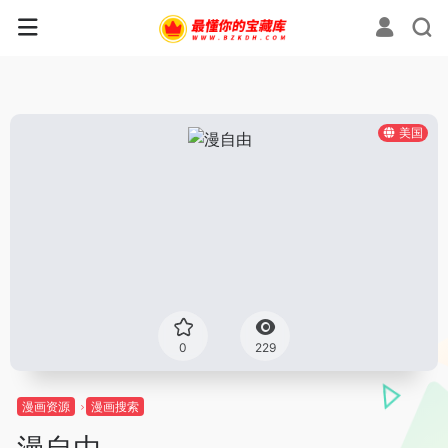
美国
0
229
漫画资源
漫画搜索
漫自由