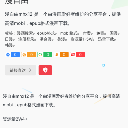
漫自由mhx12 是一个由漫画爱好者维护的分享平台，提供
高清mobi，epub格式漫画下载。
标签：
漫画搜索
epub格式
mobi格式
付费
免费
国漫
日漫
注册登录
港台漫
美漫
资源量1-5W
迅雷下载
韩漫
0
0
0
0
0
链接直达
漫自由mhx12 是一个由漫画爱好者维护的分享平台，提供高清
mobi，epub格式漫画下载。
资源量2W4+