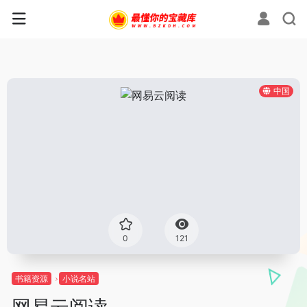
中国
0
121
书籍资源
小说名站
网易云阅读