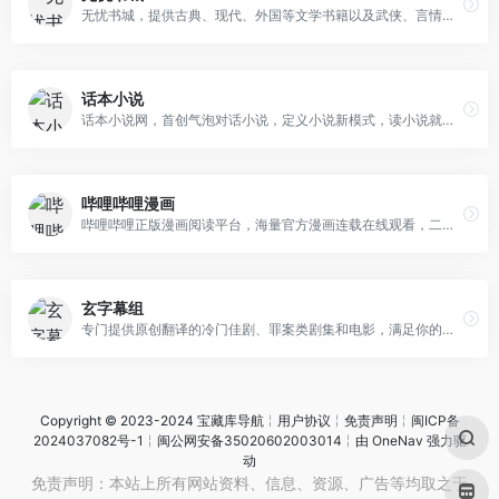
无忧书城，提供古典、现代、外国等文学书籍以及武侠、言情、科幻、官场、侦探、盗墓、网络、影视等类型小说的免费在线阅读。页面简洁，看上去很舒服哦~~
话本小说
话本小说网，首创气泡对话小说，定义小说新模式，读小说就像聊天一样轻松有趣！言情小说、玄幻小说、都市小说、同人小说、校园小说、鬼故事等应有尽有。高品质移动创作社区，手机写小说更方便。
哔哩哔哩漫画
哔哩哔哩正版漫画阅读平台，海量官方漫画连载在线观看，二次元动漫迷的追漫神器，热门漫画: 海贼王，五等分的新娘，约定的梦幻岛，关于我转生变成史莱姆这档事，修真聊天群，乔乔的奇妙冒险，斗罗大陆，我家大师兄脑子有坑，一拳超人，灵能百分百，铳梦等。
玄字幕组
专门提供原创翻译的冷门佳剧、罪案类剧集和电影，满足你的探索欲望。还在寻找那些鲜为人知的影视资源吗？玄字幕组便是这样一个宝库，网站独到的眼光，挖掘并翻译那些未被大众发现的影视珍珠。
Copyright © 2023-2024
宝藏库导航
╎
用户协议
╎
免责声明
╎
闽ICP备
2024037082号-1
╎
闽公网安备35020602003014
╎由
OneNav
强力驱
动
免责声明：本站上所有网站资料、信息、资源、广告等均取之于