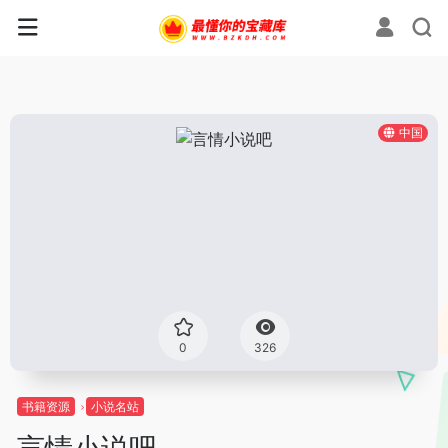
中国
0
326
书籍资源
小说名站
言情小说吧