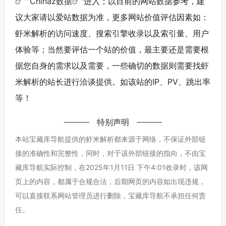
""
Chinaz数据
"进入；以目前的网站数据参考，建
议大家请以爱站数据为准，更多网站价值评估因素如：
虾米解析的访问速度、搜索引擎收录以及索引量、用户
体验等；当然要评估一个站的价值，最主要还是需要根
据您自身的需求以及需要，一些确切的数据则需要找虾
米解析的站长进行洽谈提供。如该站的IP、PV、跳出率
等！
特别声明
本站宝藏库导航提供的虾米解析都来源于网络，不保证外部链
接的准确性和完整性，同时，对于该外部链接的指向，不由宝
藏库导航实际控制，在2025年1月11日 下午4:01收录时，该网
页上的内容，都属于合规合法，后期网页的内容如出现违规，
可以直接联系网站管理员进行删除，宝藏库导航不承担任何责
任。