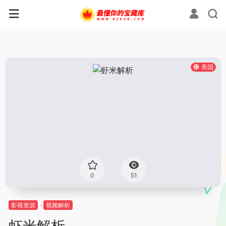
美国
0
51
影视资源
视频解析
虾米解析