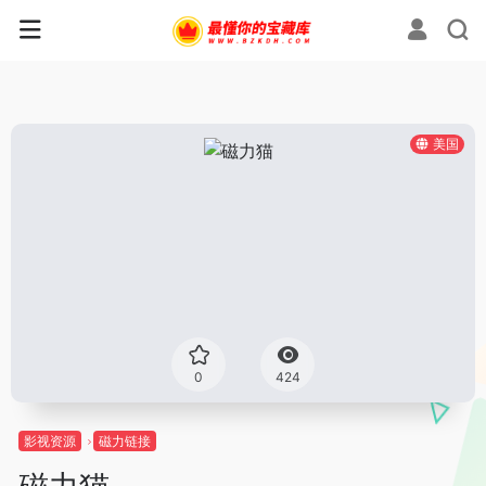
美国
0
424
影视资源
磁力链接
磁力猫