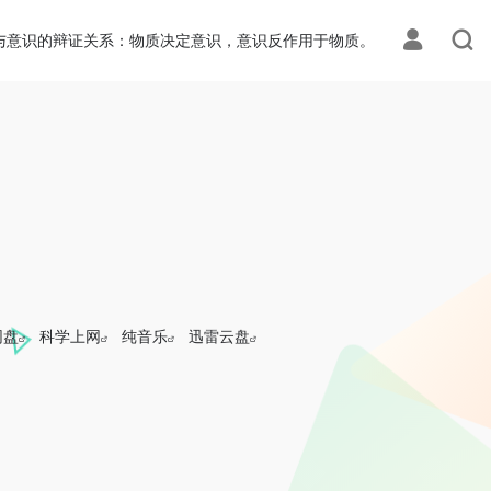
与意识的辩证关系：物质决定意识，意识反作用于物质。
网盘
科学上网
纯音乐
迅雷云盘