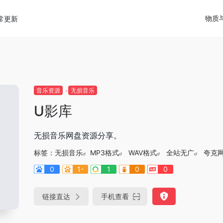
物质
常更新
音乐资源
无损音乐
U影库
无损音乐网盘资源分享。
标签：
无损音乐
MP3格式
WAV格式
全站无广
夸克
0
1-
1
0
0
链接直达
手机查看