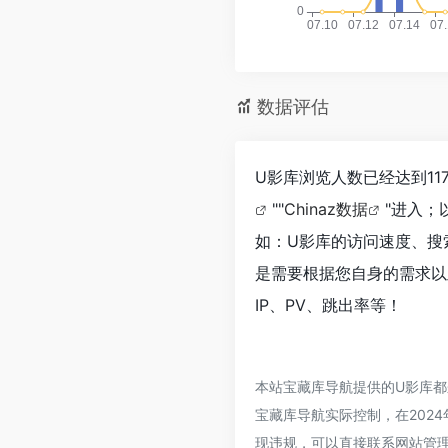
数据评估
U影库浏览人数已经达到1
""
Chinaz数据
"进入；
如：U影库的访问速度、搜
是需要根据您自身的需求以
IP、PV、跳出率等！
本站宝藏库导航提供的U影库
宝藏库导航实际控制，在2024
现违规，可以直接联系网站管